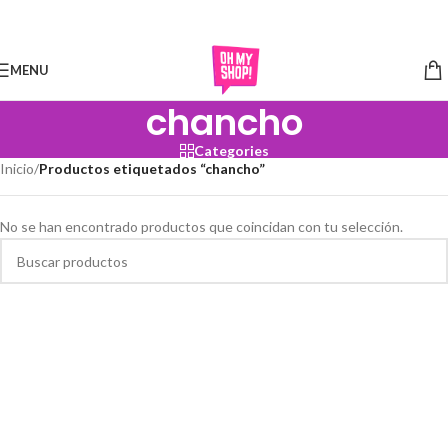
Skip to navigation
Skip to main content
MENU
chancho
Categories
Inicio
/
Productos etiquetados “chancho”
No se han encontrado productos que coincidan con tu selección.