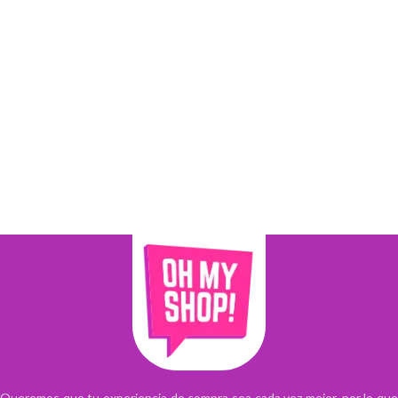
Queremos que tu experiencia de compra sea cada vez mejor, por lo que