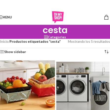
Skip to navigation
Skip to main content
MENU
cesta
Categories
Inicio
/
Productos etiquetados “cesta”
Mostrando los 5 resultados
Show sidebar