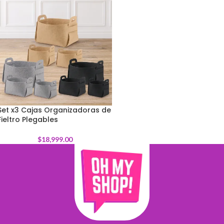
Set x3 Cajas Organizadoras de
Fieltro Plegables
$
18,999.00