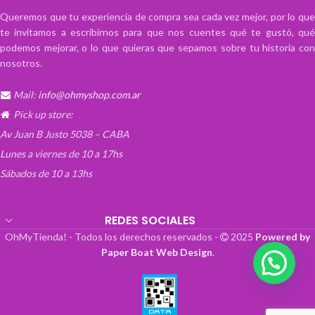
Queremos que tu experiencia de compra sea cada vez mejor, por lo que
te invitamos a escribirnos para que nos cuentes qué te gustó, qué
podemos mejorar, o lo que quieras que sepamos sobre tu historia con
nosotros.
Mail:
info@ohmyshop.com.ar
Pick up store:
Av Juan B Justo 5038 – CABA
Lunes a viernes de 10 a 17hs
Sábados de 10 a 13hs
REDES SOCIALES
OhMyTienda! - Todos los derechos reservados -
2025
Powered by
Paper Boat Web Design
.
💬 ¡Escribinos!