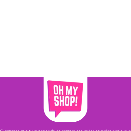
Queremos que tu experiencia de compra sea cada vez mejor, por lo que