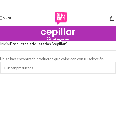
Skip to navigation
Skip to main content
MENU
cepillar
Categories
Inicio
/
Productos etiquetados “cepillar”
No se han encontrado productos que coincidan con tu selección.