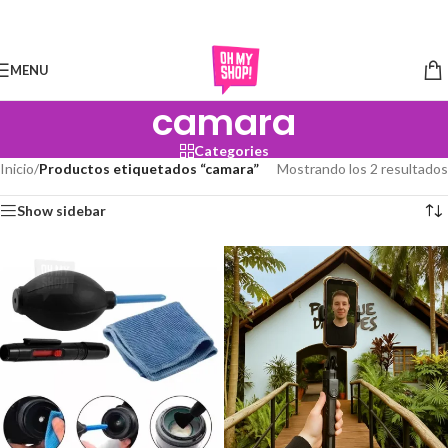
Skip to navigation
Skip to main content
MENU
camara
Categories
Inicio
/
Productos etiquetados “camara”
Mostrando los 2 resultados
Show sidebar