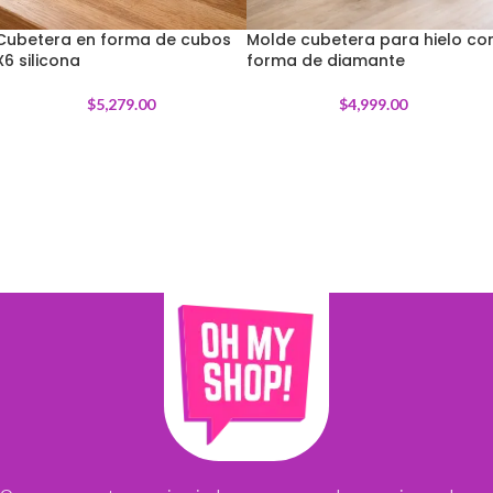
Cubetera en forma de cubos
Molde cubetera para hielo co
X6 silicona
forma de diamante
$
5,279.00
$
4,999.00