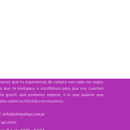
emos que tu experiencia de compra sea cada vez mejor,
lo que te invitamos a escribirnos para que nos cuentes
te gustó, qué podemos mejorar, o lo que quieras que
mos sobre tu historia con nosotros.
:
info@ohmyshop.com.ar
 up store: