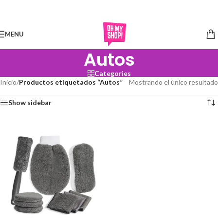
Skip to navigation
Skip to main content
MENU
Autos
Categories
Inicio
/
Productos etiquetados “Autos”
Mostrando el único resultado
Show sidebar