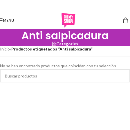
Skip to navigation
Skip to main content
MENU
Anti salpicadura
Categories
Inicio
/
Productos etiquetados “Anti salpicadura”
No se han encontrado productos que coincidan con tu selección.