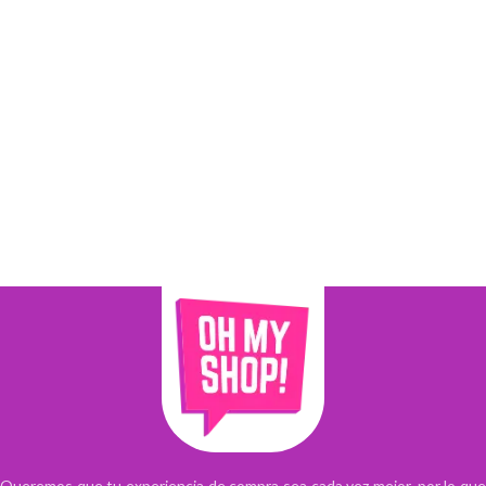
Queremos que tu experiencia de compra sea cada vez mejor, por lo que