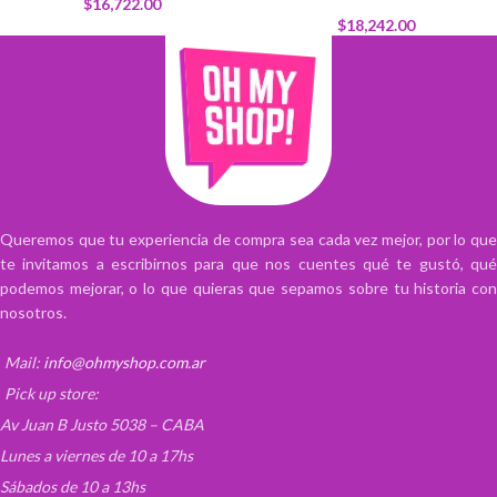
$
16,722.00
$
18,242.00
Queremos que tu experiencia de compra sea cada vez mejor, por lo que
te invitamos a escribirnos para que nos cuentes qué te gustó, qué
podemos mejorar, o lo que quieras que sepamos sobre tu historia con
nosotros.
Mail:
info@ohmyshop.com.ar
Pick up store:
Av Juan B Justo 5038 – CABA
Lunes a viernes de 10 a 17hs
Sábados de 10 a 13hs