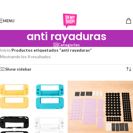
Skip to navigation
Skip to main content
MENU
anti rayaduras
Categories
Inicio
/
Productos etiquetados “anti rayaduras”
Mostrando los 4 resultados
Show sidebar