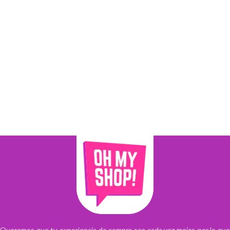
Queremos que tu experiencia de compra sea cada vez mejor, por lo que