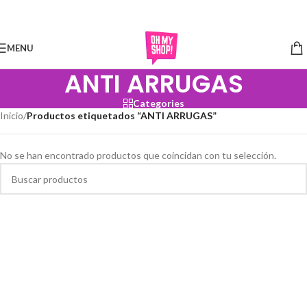
Skip to navigation
Skip to main content
MENU
ANTI ARRUGAS
Categories
Inicio
/
Productos etiquetados “ANTI ARRUGAS”
No se han encontrado productos que coincidan con tu selección.