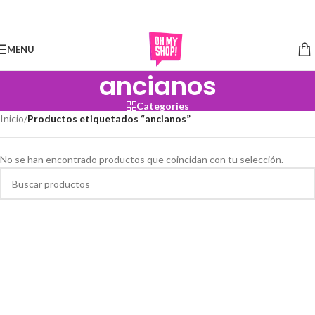
Skip to navigation
Skip to main content
MENU
ancianos
Categories
Inicio
/
Productos etiquetados “ancianos”
No se han encontrado productos que coincidan con tu selección.