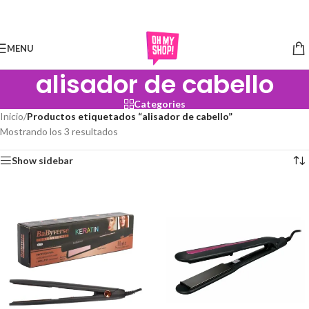
Skip to navigation
Skip to main content
MENU
alisador de cabello
Categories
Inicio
/
Productos etiquetados “alisador de cabello”
Mostrando los 3 resultados
Show sidebar