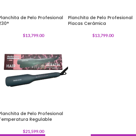
Planchita de Pelo Profesional
Planchita de Pelo Profesional
230°
Placas Cerámica
$
13,799.00
$
13,799.00
Planchita de Pelo Profesional
Temperatura Regulable
$
21,599.00