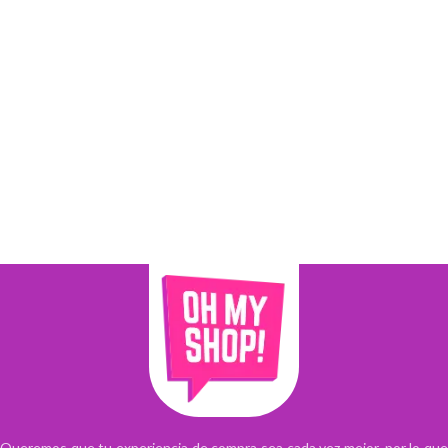
Queremos que tu experiencia de compra sea cada vez mejor, por lo que