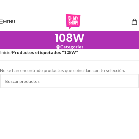
Skip to navigation
Skip to main content
MENU
108W
Categories
Inicio
/
Productos etiquetados “108W”
No se han encontrado productos que coincidan con tu selección.