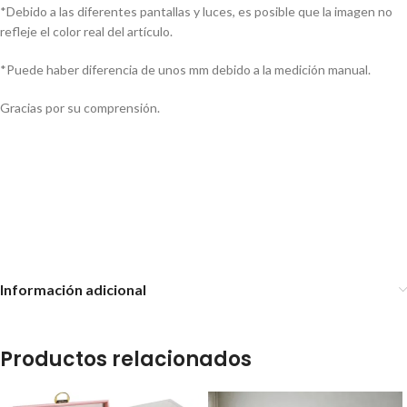
*Debido a las diferentes pantallas y luces, es posible que la imagen no
refleje el color real del artículo.
*Puede haber diferencia de unos mm debido a la medición manual.
Gracias por su comprensión.
Reloj de Pared Redondo 29 cm
Reloj de Pared Minimalista
Blanco
Cuadrado Colores 21,5 cm
Reloj de Pared Minimalista
Silencioso 29cm
Información adicional
Productos relacionados