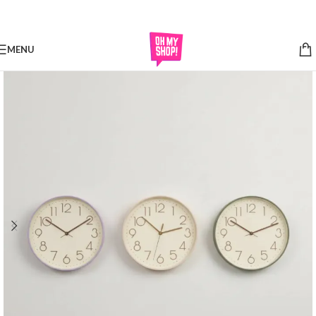
Skip to navigation
Skip to main content
MENU