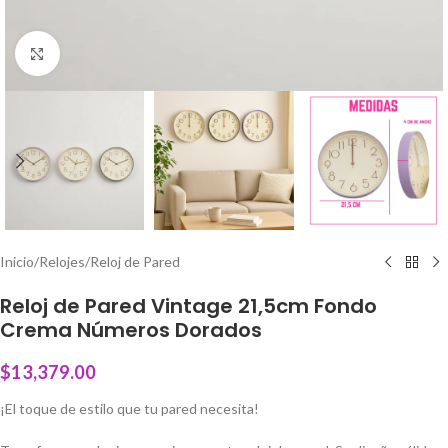
Click to enlarge
Inicio
/
Relojes
/
Reloj de Pared
Reloj de Pared Vintage 21,5cm Fondo
Crema Números Dorados
$
13,379.00
¡El toque de estilo que tu pared necesita!