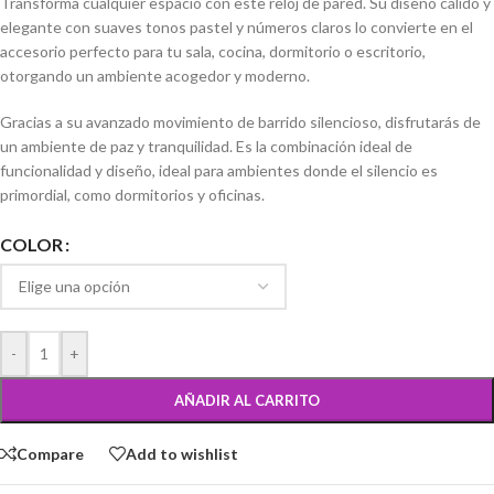
Transforma cualquier espacio con este reloj de pared. Su diseño cálido y
elegante con suaves tonos pastel y números claros lo convierte en el
accesorio perfecto para tu sala, cocina, dormitorio o escritorio,
otorgando un ambiente acogedor y moderno.
Gracias a su avanzado movimiento de barrido silencioso, disfrutarás de
un ambiente de paz y tranquilidad. Es la combinación ideal de
funcionalidad y diseño, ideal para ambientes donde el silencio es
primordial, como dormitorios y oficinas.
COLOR
-
+
AÑADIR AL CARRITO
Compare
Add to wishlist