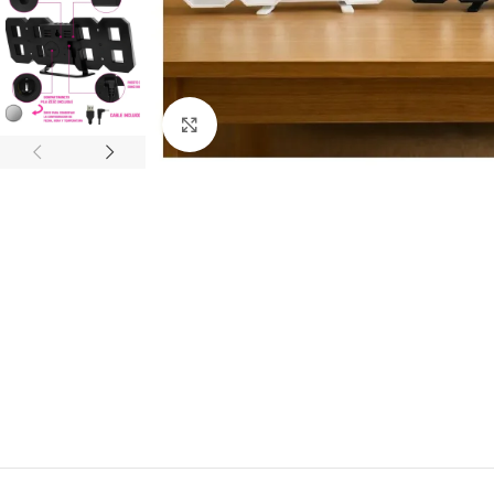
Click to enlarge