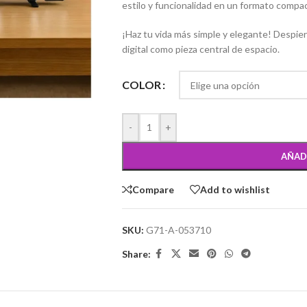
estilo y funcionalidad en un formato compa
¡Haz tu vida más simple y elegante! Despier
digital como pieza central de espacio.
COLOR
-
+
AÑAD
Compare
Add to wishlist
SKU:
G71-A-053710
Share: