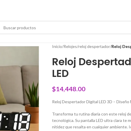
Inicio
/
Relojes
/
reloj despertador
/
Reloj Des
Reloj Despertad
LED
$
14,448.00
Reloj Despertador Digital LED 3D – Diseño
Transforma tu rutina diaria con este reloj 
tecnológica. Su pantalla LED ultra clara te 
nitidez que resalta en cualquier ambiente. I