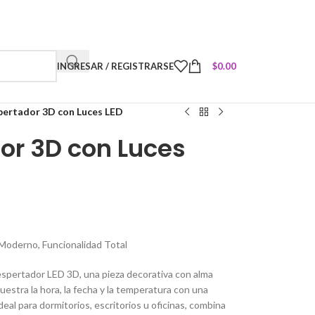
INGRESAR / REGISTRARSE
$
0.00
pertador 3D con Luces LED
or 3D con Luces
 Moderno, Funcionalidad Total
despertador LED 3D, una pieza decorativa con alma
muestra la hora, la fecha y la temperatura con una
deal para dormitorios, escritorios u oficinas, combina