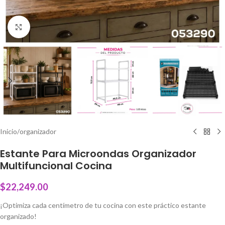
Click to enlarge
Inicio
/
organizador
Estante Para Microondas Organizador
Multifuncional Cocina
$
22,249.00
¡Optimiza cada centímetro de tu cocina con este práctico estante
organizado!