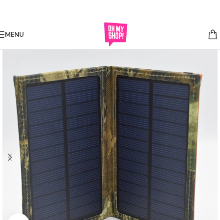
Skip to navigation
Skip to main content
MENU