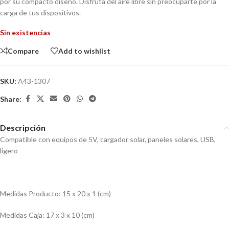
por su compacto diseño. Disfruta del aire libre sin preocuparte por la
carga de tus dispositivos.
Sin existencias
Compare
Add to wishlist
SKU:
A43-1307
Share:
Descripción
Compatible con equipos de 5V, cargador solar, paneles solares, USB,
ligero
Medidas Producto: 15 x 20 x 1 (cm)
Medidas Caja: 17 x 3 x 10 (cm)