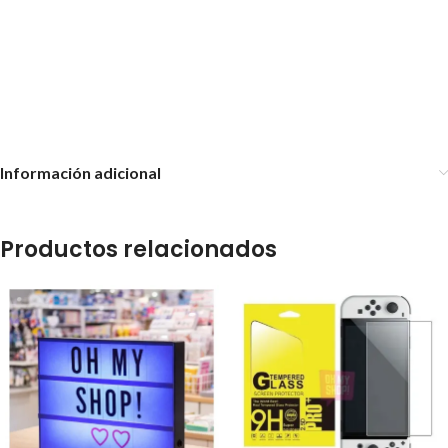
Cargador por inducción y
Base Soporte Cargador 2
lámpara hongo
Joysticks Play 5
Cargador De Celular Inalámbrico
3 En 1 Plegable
Información adicional
Productos relacionados