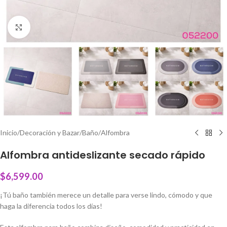
Click to enlarge
Inicio
/
Decoración y Bazar
/
Baño
/
Alfombra
Alfombra antideslizante secado rápido
$
6,599.00
¡Tú baño también merece un detalle para verse lindo, cómodo y que
haga la diferencia todos los días!