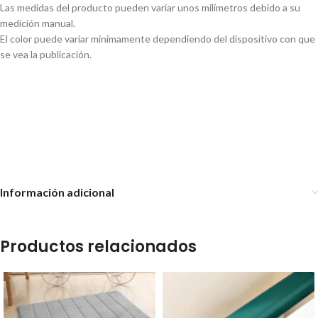
Las medidas del producto pueden variar unos milímetros debido a su
medición manual.
El color puede variar mínimamente dependiendo del dispositivo con que
se vea la publicación.
Alfombra para Baño, Ducha,
Alfombra de baño – Rayas
Bañera con Ventosa
Antideslizante
Alfombra de baño – Piedras
Información adicional
Productos relacionados