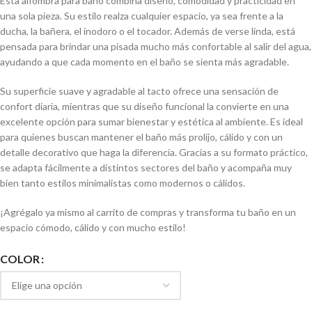
Esta alfombra para baño combina diseño, comodidad y practicidad en
una sola pieza. Su estilo realza cualquier espacio, ya sea frente a la
ducha, la bañera, el inodoro o el tocador. Además de verse linda, está
pensada para brindar una pisada mucho más confortable al salir del agua,
ayudando a que cada momento en el baño se sienta más agradable.
Su superficie suave y agradable al tacto ofrece una sensación de
confort diaria, mientras que su diseño funcional la convierte en una
excelente opción para sumar bienestar y estética al ambiente. Es ideal
para quienes buscan mantener el baño más prolijo, cálido y con un
detalle decorativo que haga la diferencia. Gracias a su formato práctico,
se adapta fácilmente a distintos sectores del baño y acompaña muy
bien tanto estilos minimalistas como modernos o cálidos.
¡Agrégalo ya mismo al carrito de compras y transforma tu baño en un
espacio cómodo, cálido y con mucho estilo!
COLOR