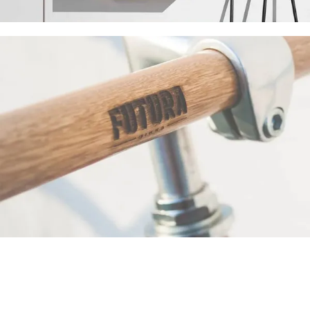
A lacus bibendum pulvinar
Et vestibulum quis a