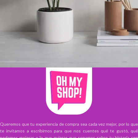
Potenti parturient parturie
Accessories
Queremos que tu experiencia de compra sea cada vez mejor, por lo que
te invitamos a escribirnos para que nos cuentes qué te gustó, qué
podemos mejorar, o lo que quieras que sepamos sobre tu historia con