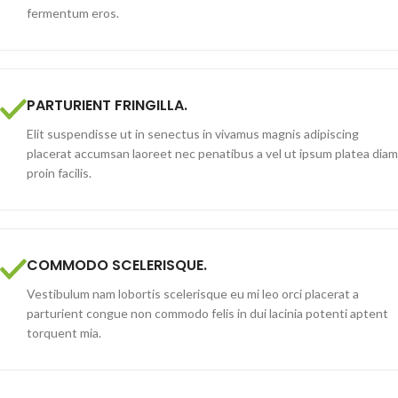
fermentum eros.
PARTURIENT FRINGILLA.
Elit suspendisse ut in senectus in vivamus magnis adipiscing
placerat accumsan laoreet nec penatibus a vel ut ipsum platea diam
proin facilis.
COMMODO SCELERISQUE.
Vestibulum nam lobortis scelerisque eu mi leo orci placerat a
parturient congue non commodo felis in dui lacinia potenti aptent
torquent mia.