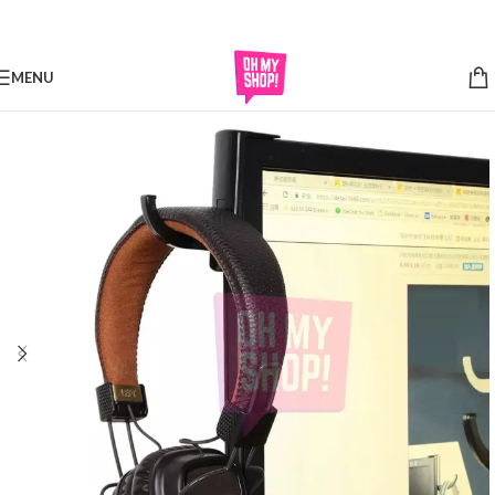
Skip to navigation
Skip to main content
MENU