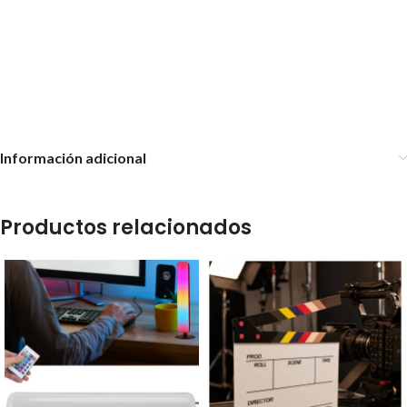
Organizador soporte escoba
Adhesivo Soporte
individual adhesivo
Organizador soporte escoba
doble adhesivo escobero
Información adicional
Productos relacionados