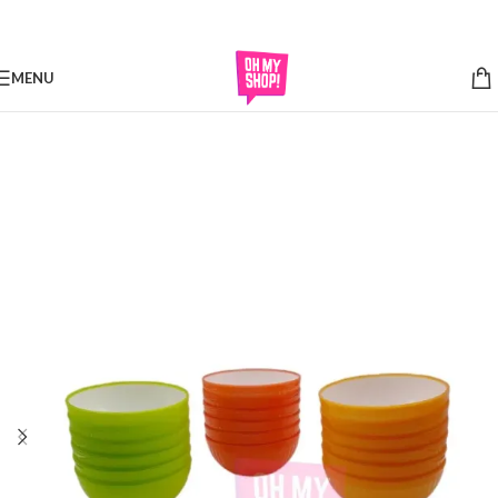
Skip to navigation
Skip to main content
MENU