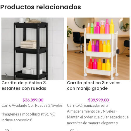
Productos relacionados
Carrito de plástico 3
Carrito plastico 3 niveles
estantes con ruedas
con manija grande
$
36,899.00
$
39,999.00
Carro Ayudante Con Ruedas 3 Niveles
Carrito Organizador para
Almacenamiento de 3 Niveles –
*Imagenes a modo Ilustrativo, NO
Mantén el orden cualquier espacio que
incluye accesorios*
necesites de manera elegante y
Ideal para asistir a diversas actividades
moderna