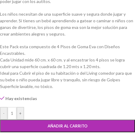
poder jugar con los autitos.
Los niños necesitan de una superficie suave y segura donde jugar y
aprender. Si tienes un bebé aprendiendo a gatear o caminar o niños con
ganas de divertirse, los pisos de goma eva son la mejor solución para
crear ambientes alegres y seguros.
Este Pack esta compuesto de 4 Pisos de Goma Eva con Diseños
Encastrables.
Cada Unidad mide 60 cm. x 60 cm. y al encastrar los 4 pisos se logra
cubrir una superficie cuadrada de 1.20 mts x 1.20 mts.
Ideal para Cubrir el piso de su habitación o del Living comedor para que
su bebe o niño pueda jugar libre y tranquilo, sin riesgo de Golpes
Superficie lavable, no tóxico.
Hay existencias
-
+
AÑADIR AL CARRITO