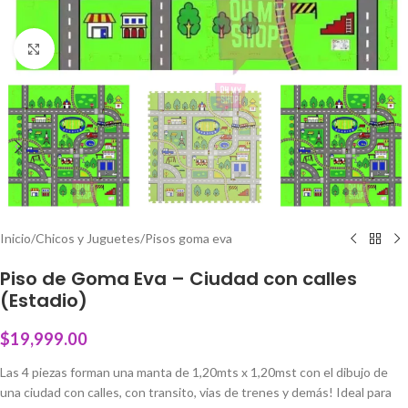
Click to enlarge
Inicio
/
Chicos y Juguetes
/
Pisos goma eva
Piso de Goma Eva – Ciudad con calles
(Estadio)
$
19,999.00
Las 4 piezas forman una manta de 1,20mts x 1,20mst con el dibujo de
una ciudad con calles, con transito, vias de trenes y demás! Ideal para