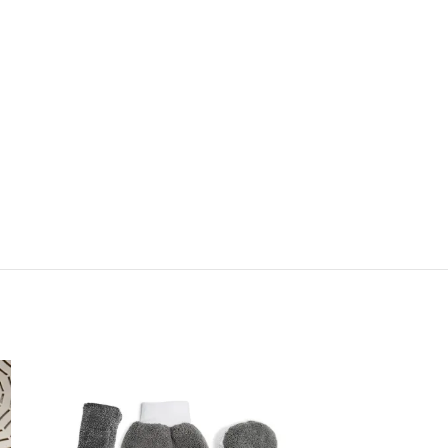
Led para Tocador Portatiles USB