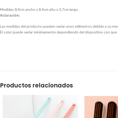
Medidas 8,4cm ancho x 8,4cm alto x 3,7cm largo.
Aclaración:
Las medidas del producto pueden variar unos milímetros debido a su me
El color puede variar mínimamente dependiendo del dispositivo con que s
Tablero de Luz LED para Calcar, Dibujar y Diseñar Micro-
Tabla 
USB
Productos relacionados