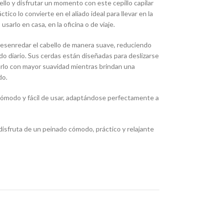
lo y disfrutar un momento con este cepillo capilar
ico lo convierte en el aliado ideal para llevar en la
sarlo en casa, en la oficina o de viaje.
desenredar el cabello de manera suave, reduciendo
o diario. Sus cerdas están diseñadas para deslizarse
rlo con mayor suavidad mientras brindan una
do.
ómodo y fácil de usar, adaptándose perfectamente a
disfruta de un peinado cómodo, práctico y relajante