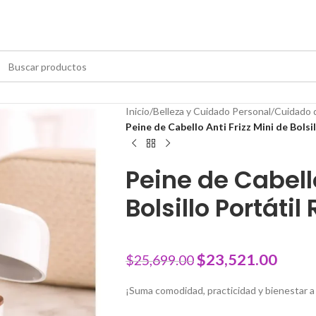
Inicio
/
Belleza y Cuidado Personal
/
Cuidado d
Peine de Cabello Anti Frizz Mini de Bols
Peine de Cabello
Bolsillo Portáti
$
23,521.00
$
25,699.00
¡Suma comodidad, practicidad y bienestar a t