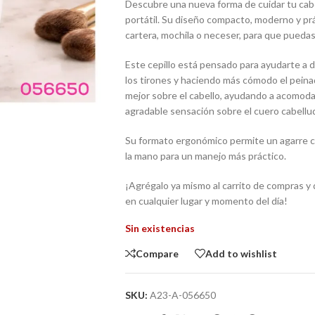
Descubre una nueva forma de cuidar tu cabel
portátil. Su diseño compacto, moderno y práct
cartera, mochila o neceser, para que puedas u
Este cepillo está pensado para ayudarte a 
los tirones y haciendo más cómodo el peinad
mejor sobre el cabello, ayudando a acomoda
agradable sensación sobre el cuero cabellu
Su formato ergonómico permite un agarre c
la mano para un manejo más práctico.
¡Agrégalo ya mismo al carrito de compras y 
en cualquier lugar y momento del día!
Sin existencias
Compare
Add to wishlist
SKU:
A23-A-056650