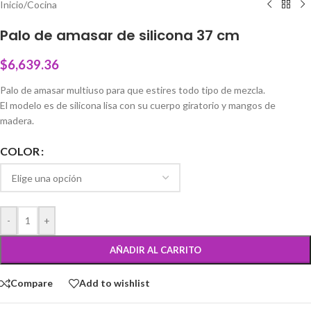
Inicio
/
Cocina
Palo de amasar de silicona 37 cm
$
6,639.36
Palo de amasar multiuso para que estires todo tipo de mezcla.
El modelo es de silicona lisa con su cuerpo giratorio y mangos de
madera.
COLOR
-
+
AÑADIR AL CARRITO
Compare
Add to wishlist