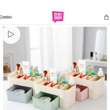
Skip to navigation
Skip to main content
MENU