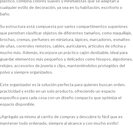
plástico, combina colores suaves y minimalistas que se adaptan a
cualquier estilo de decoración, ya sea en tu habitación, escritorio o
baño.
Su estructura está compuesta por varios compartimentos superiores
que permiten clasificar objetos de diferentes tamaños, como maquillaje,
brochas, cremas, perfumes en miniatura, lápices, marcadores, esmaltes
de uñas, controles remotos, cables, auriculares, artículos de oficina y
mucho más. Además, incorpora un práctico cajón deslizable, ideal para
guardar elementos más pequeños y delicados como hisopos, algodones,
relojes, accesorios de joyería o clips, manteniéndolos protegidos del
polvo y siempre organizados.
Este organizador es la solución perfecta para quienes buscan orden,
practicidad y estilo en un solo producto, ofreciendo un espacio
específico para cada cosa con un diseño compacto que optimiza el
espacio disponible.
¡Agrégalo ya mismo al carrito de compras y descubre lo fácil que es
mantener todo ordenado, siempre al alcance y con mucho estilo!