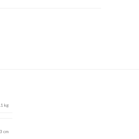
.1 kg
13 cm