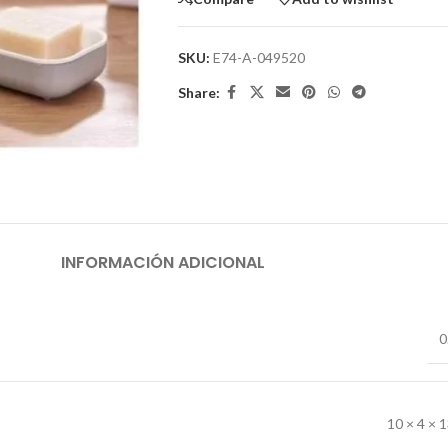
SKU:
E74-A-049520
Share:
INFORMACIÓN ADICIONAL
0
10 × 4 × 