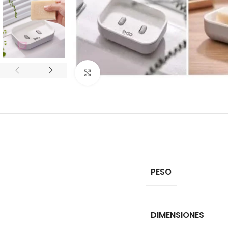
Click to enlarge
PESO
DIMENSIONES