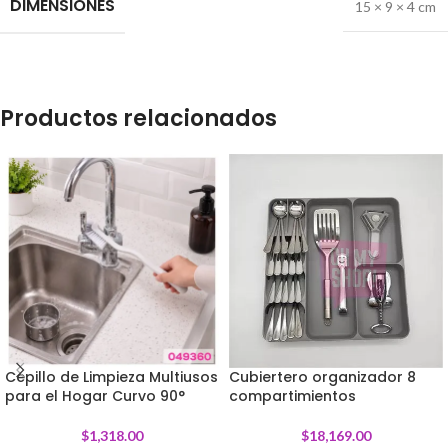
DIMENSIONES
15 × 9 × 4 cm
Productos relacionados
Cepillo de Limpieza Multiusos
Cubiertero organizador 8
para el Hogar Curvo 90°
compartimientos
$
1,318.00
$
18,169.00