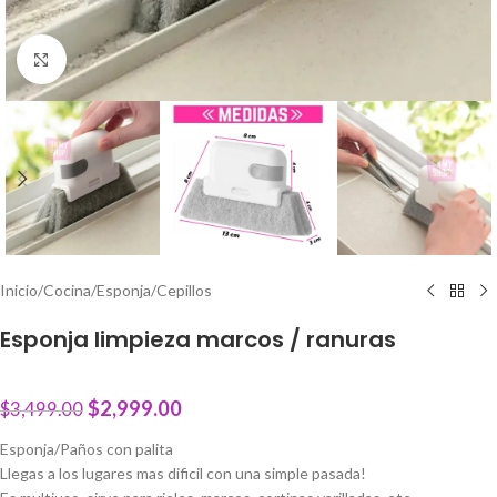
Click to enlarge
Inicio
/
Cocina
/
Esponja/Cepillos
Esponja limpieza marcos / ranuras
$
2,999.00
$
3,499.00
Esponja/Paños con palita
Llegas a los lugares mas dificil con una simple pasada!