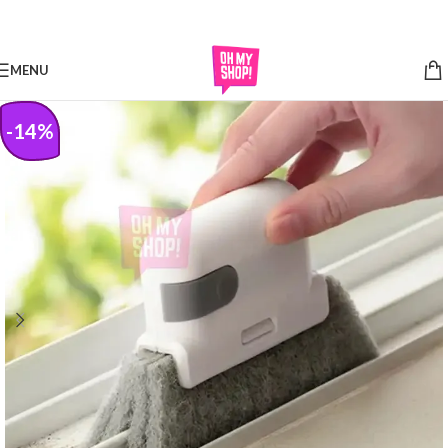
Skip to navigation
Skip to main content
MENU
-
14
%