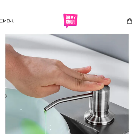
Skip to navigation
Skip to main content
MENU