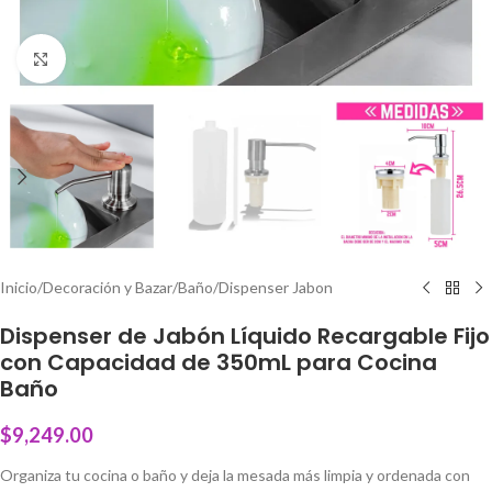
Click to enlarge
Inicio
/
Decoración y Bazar
/
Baño
/
Dispenser Jabon
Dispenser de Jabón Líquido Recargable Fijo
con Capacidad de 350mL para Cocina
Baño
$
9,249.00
Organiza tu cocina o baño y deja la mesada más limpia y ordenada con