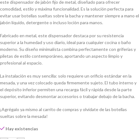
este dispensador de jabón fijo de metal, diseñado para ofrecer
comodidad, estilo y máxima funcionalidad. Es la solución perfecta para
evitar usar botellas sueltas sobre la bacha y mantener siempre a mano el
jabón líquido, detergente o incluso loción para manos.
Fabricado en metal, este dispensador destaca por su resistencia
superior a la humedad y uso diario, ideal para cualquier cocina o baño
moderno. Su diseño minimalista combina perfectamente con griferías y
piletas de estilo contemporáneo, aportando un aspecto limpio y
profesional al espacio.
La instalación es muy sencilla: solo requiere un orificio estándar en la
mesada, y una vez colocado queda firmemente sujeto. El tubo interno y
el depósito inferior permiten una recarga fácil y rápida desde la parte
superior, evitando desmontar accesorios o trabajar debajo de la bacha.
¡Agrégalo ya mismo al carrito de compras y olvídate de las botellas
sueltas sobre la mesada!
Hay existencias