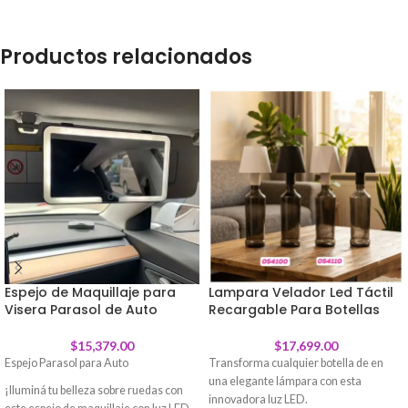
Productos relacionados
Espejo de Maquillaje para
Lampara Velador Led Táctil
Visera Parasol de Auto
Recargable Para Botellas
$
15,379.00
$
17,699.00
Espejo Parasol para Auto
Transforma cualquier botella de en
una elegante lámpara con esta
¡Iluminá tu belleza sobre ruedas con
innovadora luz LED.