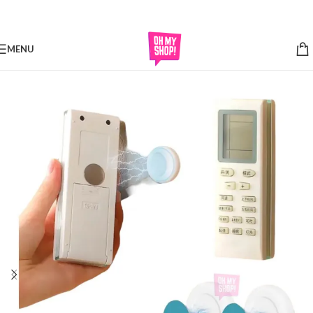
Skip to navigation
Skip to main content
MENU