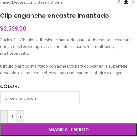
Inicio
/
Decoración y Bazar
/
Orden
Clip enganche encastre imantado
$
3,539.00
Pack x 2 – Circulos adhesivo e imantado, para poder colgar o colocar lo
que necesites siempre al alcance de tu mano. Son multiuso y
multiproposito.
Circulo plastico imantado con adhesivo para colocar en la superficie
deseada, e imane con adhesivo para colocar en el obejto a colgar.
COLOR
-
+
AÑADIR AL CARRITO