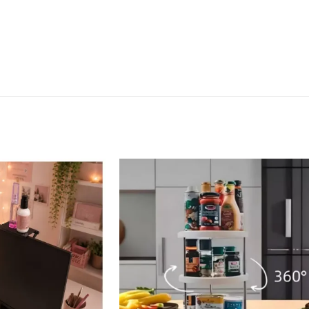
 fuente de giratoria 360
Organizador gi