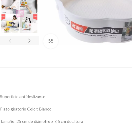
Click to enlarge
Superficie antideslizante
Plato giratorio Color: Blanco
Tamaño: 25 cm de diámetro x 7,6 cm de altura