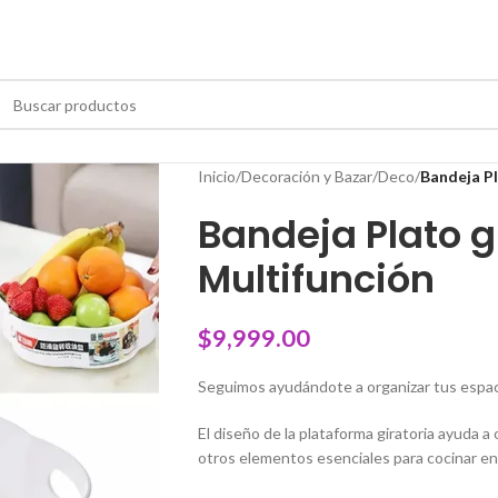
Inicio
/
Decoración y Bazar
/
Deco
/
Bandeja Pl
Bandeja Plato g
Multifunción
$
9,999.00
Seguimos ayudándote a organizar tus espaci
El diseño de la plataforma giratoria ayuda 
otros elementos esenciales para cocinar en 