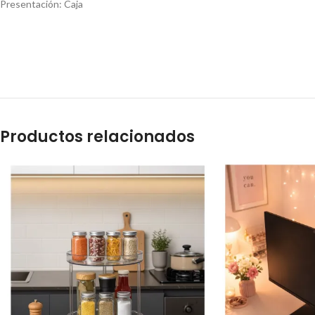
Presentación: Caja
Bandeja giratoria acrilica
Bandeja
Productos relacionados