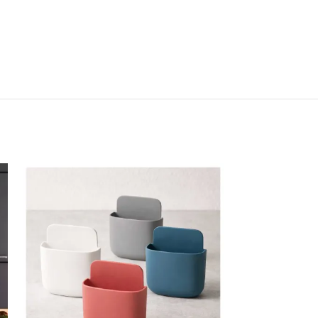
ratorio 360 extensible 2 niveles