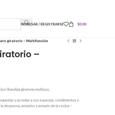
INGRESAR / REGISTRARSE
$
0.00
ato giratorio – Multifunción
iratorio –
os! Bandeja giratoria multiuso.
a organizar y acceder a sus especias, condimentos y
la despensa, armarios y armario de la cocina –