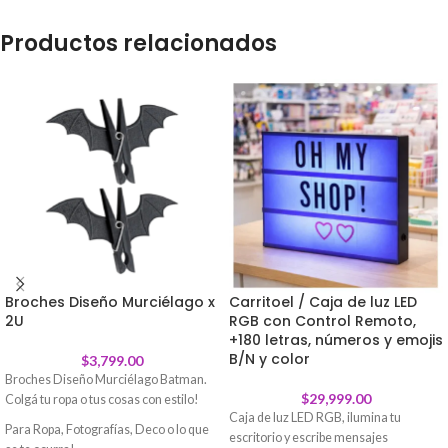
Productos relacionados
Broches Diseño Murciélago x
Carritoel / Caja de luz LED
2U
RGB con Control Remoto,
+180 letras, números y emojis
B/N y color
$
3,799.00
Broches Diseño Murciélago Batman.
$
29,999.00
Colgá tu ropa o tus cosas con estilo!
Caja de luz LED RGB, ilumina tu
Para Ropa, Fotografías, Deco o lo que
escritorio y escribe mensajes