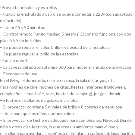
-Proyecta nebulosa y estrellas
– Funciona enchufado a usb o se puede conectar a 220v (con adaptador
no incluido)
– Timer 45 y 90 minutos
– Control remoto (rango maximo 5 metros) El control funciona con dos
pilas AAA no incluidas
– Se puede regular el color, brillo y velocidad de la nebulosa
– Se puede regular el brillo de las estrellas
– Boton on/off
– La cabeza del astronauta gira 360 para mover el angulo de proyeccion
– Escenarios de uso:
En el living, el dormitorio, el cine en casa, la sala de juegos, etc.
Para noches de cine, noches de citas, fiestas interiores (Halloween,
cumpleaños, cena, baile, rave, fiestas de camping), juegos, dormir…
– Efectos estrellados de galaxia increíbles
– El proyector contiene 5 niveles de brillo y 8 colores de nebulosa
– Ideal para que los niños duerman bien
– El proyector de techo es adecuado para cumpleaños, Navidad, Día del
niño y otros días festivos, lo que crea un ambiente maravilloso y
estrellado para ayudar a los niños a estimular su curiosidad, imaginación