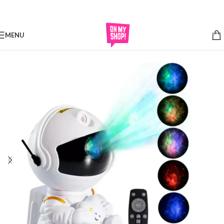
Skip to navigation
Skip to main content
MENU