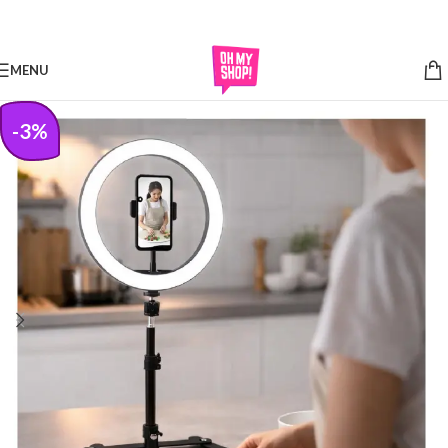
Skip to navigation
Skip to main content
MENU
-
3
%