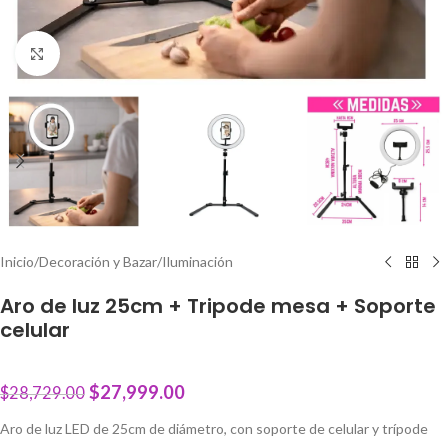
Click to enlarge
Inicio
/
Decoración y Bazar
/
Iluminación
Aro de luz 25cm + Tripode mesa + Soporte
celular
$
27,999.00
$
28,729.00
Aro de luz LED de 25cm de diámetro, con soporte de celular y trípode