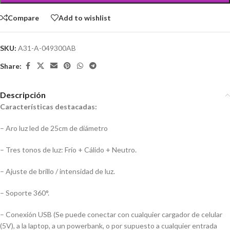
Compare
Add to wishlist
SKU:
A31-A-049300AB
Share:
Descripción
Características destacadas:
– Aro luz led de 25cm de diámetro
– Tres tonos de luz: Frío + Cálido + Neutro.
– Ajuste de brillo / intensidad de luz.
– Soporte 360°.
– Conexión USB (Se puede conectar con cualquier cargador de celular
(5V), a la laptop, a un powerbank, o por supuesto a cualquier entrada