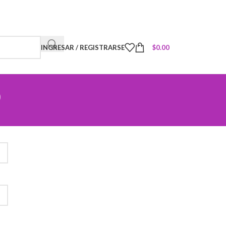
INGRESAR / REGISTRARSE
$
0.00
o