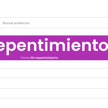
epentimient
Home
/
Arrepentimiento